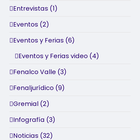
Entrevistas (1)
Eventos (2)
Eventos y Ferias (6)
Eventos y Ferias video (4)
Fenalco Valle (3)
Fenaljurídico (9)
Gremial (2)
Infografía (3)
Noticias (32)