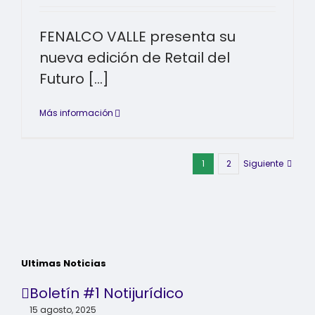
FENALCO VALLE presenta su
nueva edición de Retail del
Futuro [...]
Más información
1
2
Siguiente
Ultimas Noticias
Boletín #1 Notijurídico
15 agosto, 2025