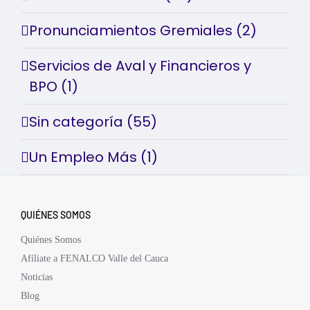
Pronunciamientos Gremiales (2)
Servicios de Aval y Financieros y
BPO (1)
Sin categoría (55)
Un Empleo Más (1)
QUIÉNES SOMOS
Quiénes Somos
Afíliate a FENALCO Valle del Cauca
Noticias
Blog